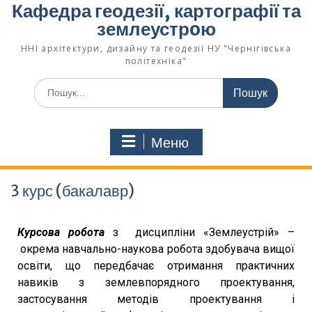
Кафедра геодезії, картографії та
землеустрoю
ННІ архітектури, дизайну та геодезії НУ "Чернігівська
політехніка"
Меню
3 курс (бакалавр)
Курсова робота
з дисципліни «Землеустрій» –
окрема навчально-наукова робота здобувача вищої
освіти, що передбачає отримання практичних
навиків з землевпорядного проектування,
застосування методів проектування і