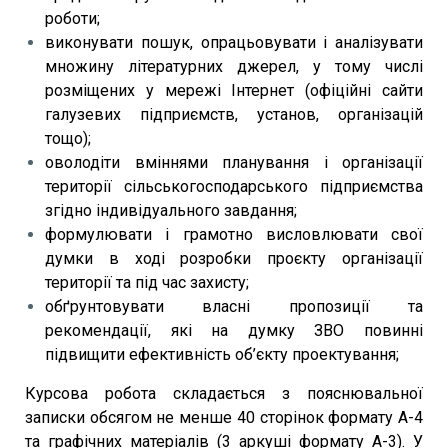
роботи;
виконувати пошук, опрацьовувати і аналізувати
множину літературних джерел, у тому числі
розміщених у мережі Інтернет (офіційні сайти
галузевих підприємств, установ, організацій
тощо);
оволодіти вміннями планування і організації
території сільськогосподарського підприємства
згідно індивідуального завдання;
формулювати і грамотно висловлювати свої
думки в ході розробки проєкту організації
території та під час захисту;
обґрунтовувати власні пропозиції та
рекомендації, які на думку ЗВО повинні
підвищити ефективність об’єкту проектування;
Курсова робота складається з пояснювальної
записки обсягом не менше 40 сторінок формату А-4
та графічних матеріалів (3 аркуші формату А-3). У