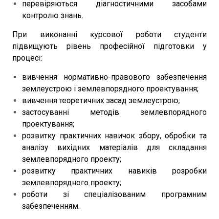
перевіряються діагностичними засобами
контролю знань.
При виконанні курсової роботи студенти
підвищують рівень професійної підготовки у
процесі:
вивчення нормативно-правового забезпечення
землеустрою і землевпорядного проектування;
вивчення теоретичних засад землеустрою;
застосуванні методів землевпорядного
проектування;
розвитку практичних навичок збору, обробки та
аналізу вихідних матеріалів для складання
землевпорядного проекту;
розвитку практичних навиків розробки
землевпорядного проекту;
роботи зі спеціалізованим програмним
забезпеченням.