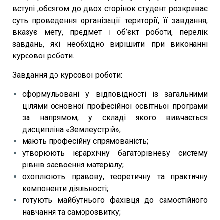
вступі ,обсягом до двох сторінок студент розкриває
суть проведення організації території, її завдання,
вказує мету, предмет і об’єкт роботи, перелік
завдань, які необхідно вирішити при виконанні
курсової роботи.
Завдання до курсової роботи:
сформульовані у відповідності із загальними
цілями основної професійної освітньої програми
за напрямом, у складі якого вивчається
дисципліна «Землеустрій»;
мають професійну спрямованість;
утворюють ієрархічну багаторівневу систему
рівнів засвоєння матеріалу;
охоплюють правову, теоретичну та практичну
компоненти діяльності;
готують майбутнього фахівця до самостійного
навчання та саморозвитку;