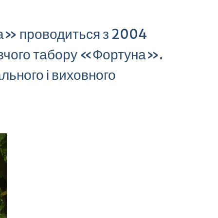
а» проводиться з 2004
овчого табору «Фортуна».
льного і виховного