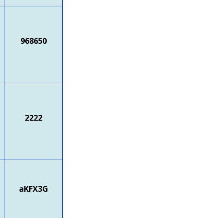
968650
2222
aKFX3G