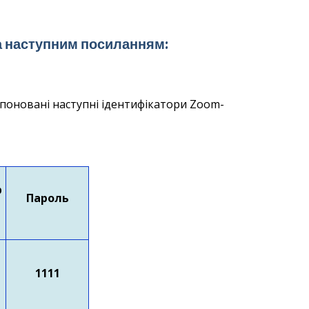
за наступним посиланням:
поновані наступні ідентифікатори Zoom-
р
Пароль
1111