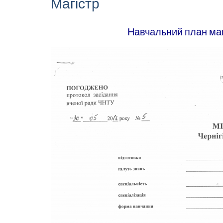
Магістр
Навчальний план маг