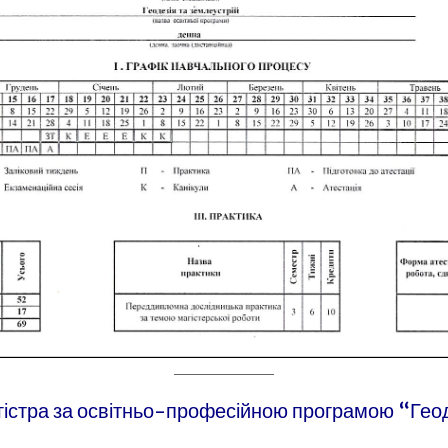
істра за освітньо-професійною програмою “Геод