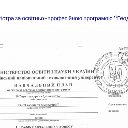
істра за освітньо-професійною програмою “Геод