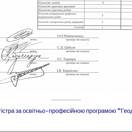
істра за освітньо-професійною програмою “Геод