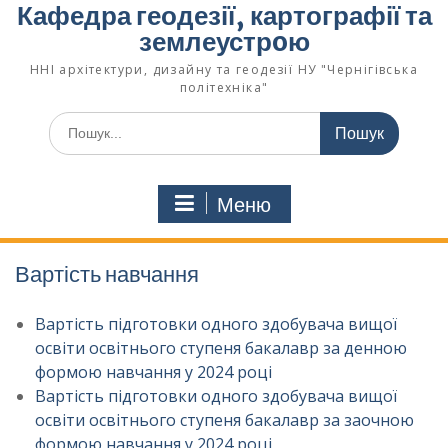
Кафедра геодезії, картографії та
землеустрoю
ННІ архітектури, дизайну та геодезії НУ "Чернігівська
політехніка"
Меню
Вартість навчання
Вартість підготовки одного здобувача вищої
освіти освітнього ступеня бакалавр за денною
формою навчання у 2024
році
Вартість підготовки одного здобувача вищої
освіти освітнього ступеня бакалавр за заочною
формою навчання у 2024 році