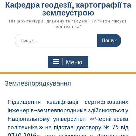
Кафедра геодезії, картографії та
землеустрoю
ННІ архітектури, дизайну та геодезії НУ "Чернігівська
політехніка"
Меню
Землевпорядкування
Підвищення кваліфікації сертифікованих
інженерів-землевпорядників здійснюється у
Національному університеті «Чернігівська
політехніка» на підставі договору № 75 від
07.10.2016р. про співпрацю з Державною