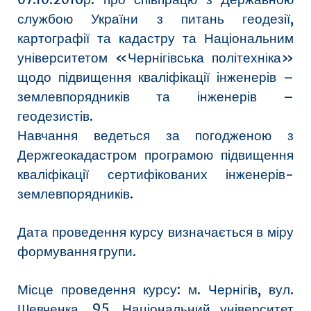
службою України з питань геодезії,
картографії та кадастру та Національним
університетом «Чернігівська політехніка»
щодо підвищення кваліфікації інженерів –
землевпорядників та інженерів –
геодезистів.
Навчання ведеться за погодженою з
Держгеокадастром програмою підвищення
кваліфікації сертифікованих інженерів-
землевпорядників.
Дата проведення курсу визначається в міру
формування групи.
Місце проведення курсу: м. Чернігів, вул.
Шевченка, 95. Національний університет