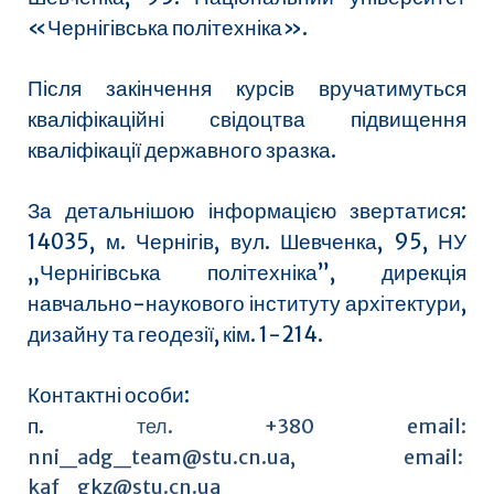
«Чернігівська політехніка».
Після закінчення курсів вручатимуться
кваліфікаційні свідоцтва підвищення
кваліфікації державного зразка.
За детальнішою інформацією звертатися:
14035, м. Чернігів, вул. Шевченка, 95, НУ
„Чернігівська політехніка”, дирекція
навчально-наукового інституту архітектури,
дизайну та геодезії, кім. 1-214.
Контактні особи:
п.
тел. +380
email:
nni_adg_team@stu.cn.ua
, email:
kaf_gkz@stu.cn.ua