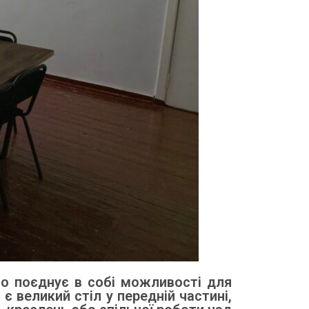
що поєднує в собі можливості для
 великий стіл у передній частині,