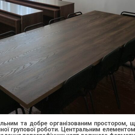
нальним та добре організованим простором, 
ної групової роботи. Центральним елементом є