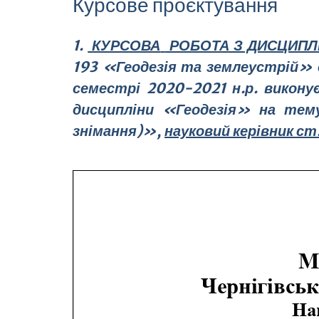
Курсове проєктування
1.
КУРСОВА
РОБОТА З ДИСЦИПЛІ
193 «Геодезія та землеустрій» 
семестрі 2020-2021 н.р. викону
дисципліни «Геодезія» на тем
знімання)
»
,
науковий керівник ст