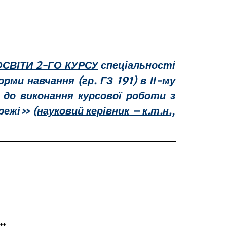
СВІТИ 2-ГО КУРСУ
спеціальності
и навчання (гр. ГЗ 191) в ІІ-му
 до виконання курсової роботи з
режі» (
науковий керівник – к.т.н.,