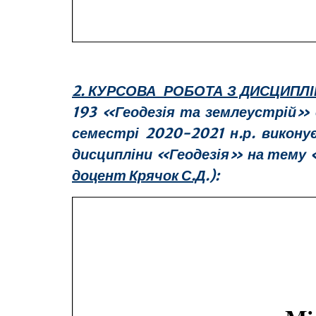
2. КУРСОВА РОБОТА З ДИСЦИПЛІ
193 «Геодезія та землеустрій» 
семестрі 2020-2021 н.р. викону
дисципліни «Геодезія» на тему 
доцент Крячок С.Д
.):