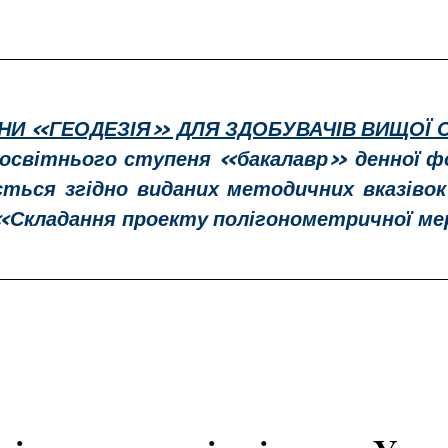
НИ «ГЕОДЕЗІЯ» ДЛЯ ЗДОБУВАЧІВ ВИЩОЇ О
освітнього ступеня «бакалавр» денної форм
ється згідно виданих методичних вказівок
«Складання проекту полігонометричної ме