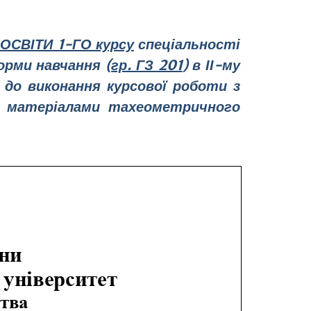
СВІТИ 1-ГО курсу
спеціальності
рми навчання (
гр. ГЗ 201
) в ІІ-му
 до виконання курсової роботи з
а матеріалами тахеометричного