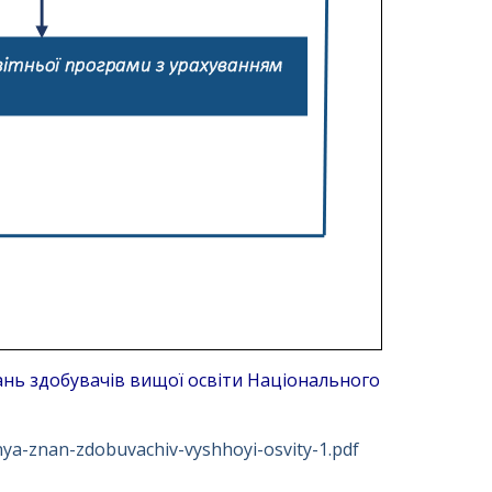
ань здобувачів вищої
освіти Національного
ya-znan-zdobuvachiv-vyshhoyi-osvity-1.pdf