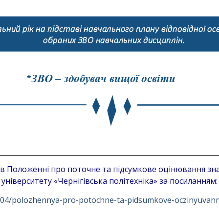
в Положенні про поточне та підсумкове оцінювання зн
університету «Чернігівська політехніка» за посиланням:
1/04/polozhennya-pro-potochne-ta-pidsumkove-oczinyuvann