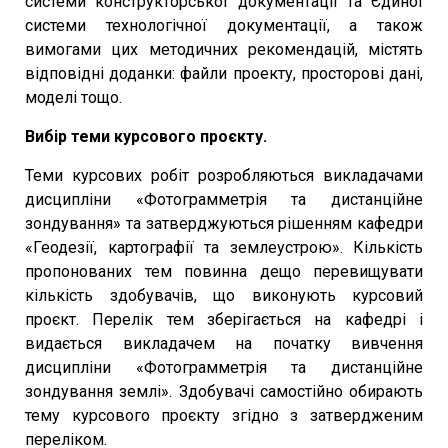
системи конструкторської документації та Єдиної
системи технологічної документації, а також
вимогами цих методичних рекомендацій, містять
відповідні доданки: файли проекту, просторові дані,
моделі тощо.
Вибір теми курсового проєкту.
Теми курсових робіт розробляються викладачами
дисципліни «Фотограмметрія та дистанційне
зондування» та затверджуються рішенням кафедри
«Геодезії, картографії та землеустрою». Кількість
пропонованих тем повинна дещо перевищувати
кількість здобувачів, що виконують курсовий
проєкт. Перелік тем зберігається на кафедрі і
видається викладачем на початку вивчення
дисципліни «Фотограмметрія та дистанційне
зондування землі». Здобувачі самостійно обирають
тему курсового проєкту згідно з затвердженим
переліком.