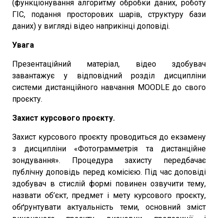
(функціонування алгоритму обробки даних, роботу
ГІС, подання просторових шарів, структуру бази
даних) у вигляді відео наприкінці доповіді.
Увага
Презентаційний матеріал, відео здобувач
завантажує у відповідний розділ дисципліни
системи дистанційного навчання MOODLE до свого
проєкту.
Захист курсового проєкту.
Захист курсового проєкту проводиться до екзамену
з дисципліни «Фотограмметрія та дистанційне
зондування». Процедура захисту передбачає
публічну доповідь перед комісією. Під час доповіді
здобувач в стислій формі повинен озвучити тему,
назвати об’єкт, предмет і мету курсового проєкту,
обґрунтувати актуальність теми, основний зміст