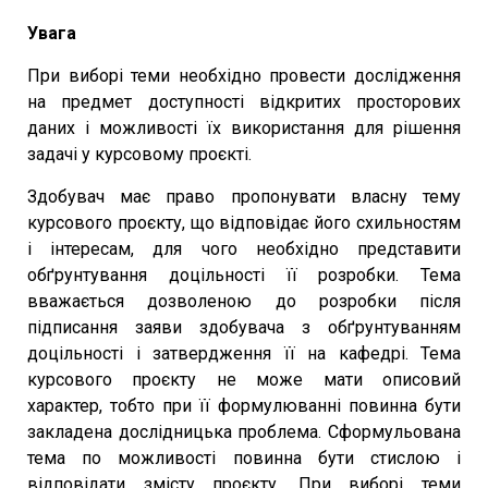
Увага
При виборі теми необхідно провести дослідження
на предмет доступності відкритих просторових
даних і можливості їх використання для рішення
задачі у курсовому проєкті.
Здобувач має право пропонувати власну тему
курсового проєкту, що відповідає його схильностям
і інтересам, для чого необхідно представити
обґрунтування доцільності її розробки. Тема
вважається дозволеною до розробки після
підписання заяви здобувача з обґрунтуванням
доцільності і затвердження її на кафедрі. Тема
курсового проєкту не може мати описовий
характер, тобто при її формулюванні повинна бути
закладена дослідницька проблема. Сформульована
тема по можливості повинна бути стислою і
відповідати змісту проєкту. При виборі теми