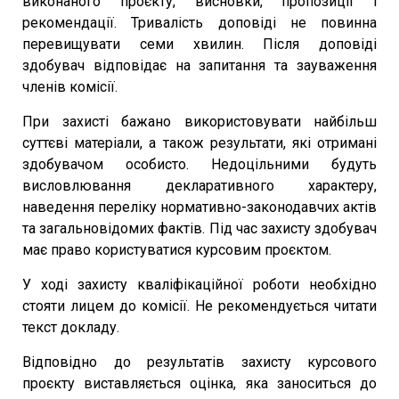
виконаного проєкту, висновки, пропозиції і
рекомендації. Тривалість доповіді не повинна
перевищувати семи хвилин. Після доповіді
здобувач відповідає на запитання та зауваження
членів комісії.
При захисті бажано використовувати найбільш
суттєві матеріали, а також результати, які отримані
здобувачом особисто. Недоцільними будуть
висловлювання декларативного характеру,
наведення переліку нормативно-законодавчих актів
та загальновідомих фактів. Під час захисту здобувач
має право користуватися курсовим проєктом.
У ході захисту кваліфікаційної роботи необхідно
стояти лицем до комісії. Не рекомендується читати
текст докладу.
Відповідно до результатів захисту курсового
проєкту виставляється оцінка, яка заноситься до