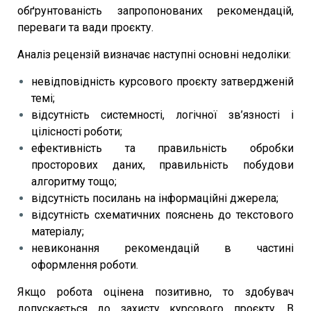
обґрунтованість запропонованих рекомендацій,
переваги та вади проєкту.
Аналіз рецензій визначає наступні основні недоліки:
невідповідність курсового проєкту затвердженій
темі;
відсутність системності, логічної зв’язності і
цілісності роботи;
ефективність та правильність обробки
просторових даних, правильність побудови
алгоритму тощо;
відсутність посилань на інформаційні джерела;
відсутність схематичних пояснень до текстового
матеріалу;
невиконання рекомендацій в частині
оформлення роботи.
Якщо робота оцінена позитивно, то здобувач
допускається до захисту курсового проєкту. В