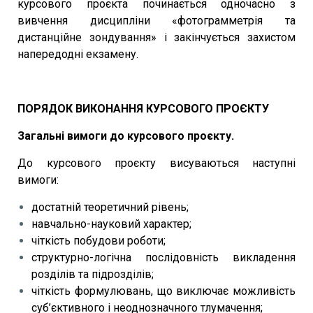
курсового проєкта починається одночасно з
вивчення дисципліни «фотограмметрія та
дистанційне зондування» і закінчується захистом
напередодні екзамену.
ПОРЯДОК ВИКОНАННЯ КУРСОВОГО ПРОЄКТУ
Загальні вимоги до курсового проєкту.
До курсового проєкту висуваються наступні
вимоги:
достатній теоретичний рівень;
навчально-науковий характер;
чіткість побудови роботи;
структурно-логічна послідовність викладення
розділів та підрозділів;
чіткість формулювань, що виключає можливість
суб’єктивного і неоднозначного тлумачення;