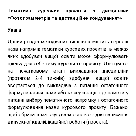
Тематика курсових проєктів з дисципліни
«Фотограмметрія та дистанційне зондування»»
Увага
Даний розділ методичних вказівок містить перелік
назв напрямів тематики курсових проєктів, в межах
яких здобувач вищої освіти може сформулювати
цікаву для себе тему курсового проєкту. Для цього,
на початковому етапі викладання дисципліни
(протягом 2-4 тижнів) здобувач вищої освіти
звертається до викладача з питання остаточного
формулювання теми або консультації і допомоги у
питанні вибору тематичного напрямку і остаточного
формулювання назви курсового проєкту. Бажано,
щоб обрана тема слугувала основою для написання
випускної кваліфікаційної роботи (проєкта).