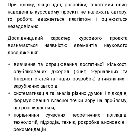
При цьому, якщо ідеї, розробки, текстовий опис,
наведені в курсовому проєкті, не належать автору,
то робота вважається плагіатом і оцінюється
незадовільно.
Дослідницький характер курсового проєкта
визначається наявністю елементів наукового
дослідження:
вивчення та опрацювання достатньої кількості
опублікованих джерел (книг, журнальних та
Інтернет статей та інших розробок) вітчизняних і
зарубіжних авторів;
систематизація та аналіз різних думок і підходів,
формулювання власної точки зору на проблему,
що розглядається;
порівняння сучасних теоретичних поглядів,
технологій, підходів, технік, розробка висновків і
рекомендацій.