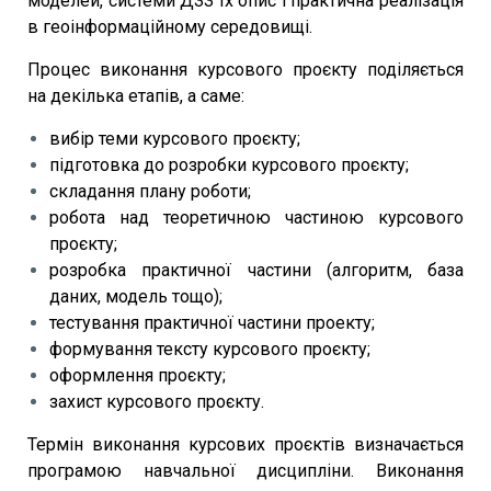
моделей, системи ДЗЗ їх опис і практична реалізація
в геоінформаційному середовищі.
Процес виконання курсового проєкту поділяється
на декілька етапів, а саме:
вибір теми курсового проєкту;
підготовка до розробки курсового проєкту;
складання плану роботи;
робота над теоретичною частиною курсового
проєкту;
розробка практичної частини (алгоритм, база
даних, модель тощо);
тестування практичної частини проекту;
формування тексту курсового проєкту;
оформлення проєкту;
захист курсового проєкту.
Термін виконання курсових проєктів визначається
програмою навчальної дисципліни. Виконання