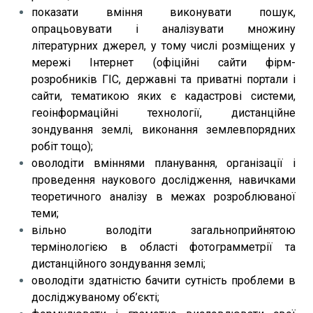
показати вміння виконувати пошук,
опрацьовувати і аналізувати множину
літературних джерел, у тому числі розміщених у
мережі Інтернет (офіційні сайти фірм-
розробників ГІС, державні та приватні портали і
сайти, тематикою яких є кадастрові системи,
геоінформаційні технології, дистанційне
зондування землі, виконання землевпорядних
робіт тощо);
оволодіти вміннями планування, організації і
проведення наукового дослідження, навичками
теоретичного аналізу в межах розроблюваної
теми;
вільно володіти загальноприйнятою
термінологією в області фотограмметрії та
дистанційного зондування землі;
оволодіти здатністю бачити сутність проблеми в
досліджуваному об’єкті;