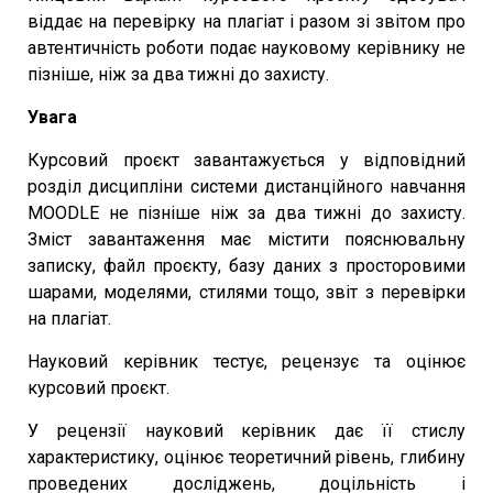
віддає на перевірку на плагіат і разом зі звітом про
автентичність роботи подає науковому керівнику не
пізніше, ніж за два тижні до захисту.
Увага
Курсовий проєкт завантажується у відповідний
розділ дисципліни системи дистанційного навчання
MOODLE не пізніше ніж за два тижні до захисту.
Зміст завантаження має містити пояснювальну
записку, файл проєкту, базу даних з просторовими
шарами, моделями, стилями тощо, звіт з перевірки
на плагіат.
Науковий керівник тестує, рецензує та оцінює
курсовий проєкт.
У рецензії науковий керівник дає її стислу
характеристику, оцінює теоретичний рівень, глибину
проведених досліджень, доцільність і