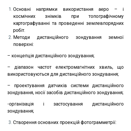
Основні напрямки використання аеро – і
космічних знімків при топографічному
картографуванні та проведенні землевпорядних
робіт.
Методи дистанційного зондування земної
поверхні:
– концепція дистанційного зондування;
– діапазон частот електромагнітних хвиль, що
використовуються для дистанційного зондування;
– проектування датчиків системи дистанційного
зондування, носії засобів дистанційного зондування;
-організація і застосування дистанційного
зондування;
Створення основних проекцій фотограмметрії: