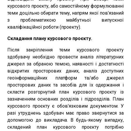
курсового проєкту, або самостійному формулюванні
теми доцільно обирати тему, напрям якої пов’язаний
з проблематикою майбутньої випускної
кваліфікаційної роботи (проекту).
Складання плану курсового проєкту.
Після закріплення теми курсового проекту
здобувачу необхідно провести аналіз літературних
джерел за обраною темою, наявності і достатності
відкритих просторових даних, аналіз доступних
геоінформаційних платформ та/або джерел
просторових даних та засобів для їх одержання і
скласти розгорнутий план курсового проєкту із
зазначенням основних розділів і підрозділів. План
курсового проєкту є обов’язковим документом. У
разі утруднень здобувач має право звернутися за
допомогою до викладача. В будь-якому випадку,
складений план курсового проєкту потрібно