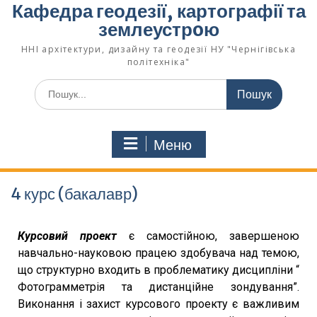
Кафедра геодезії, картографії та
землеустрoю
ННІ архітектури, дизайну та геодезії НУ "Чернігівська
політехніка"
Меню
4 курс (бакалавр)
Курсовий проект
є самостійною, завершеною
навчально-науковою працею здобувача над темою,
що структурно входить в проблематику дисципліни “
Фотограмметрія та дистанційне зондування”.
Виконання і захист курсового проекту є важливим