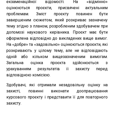
екзаменаційної відомості. На «відмінно»
оцінюються проєкти, присвячені актуальним
проблемам. Зміст проєкту повинен бути
завершеним сюжетом, який розкриває зазначену
тему згідно з планом, розробленим здобувачем при
допомозі наукового керівника. Проєкт має бути
оформлена відповідно до викладених вище вимог.
На «добре» та «задовільно» оцінюються проєкти, які
розкривають у цілому тему, але не відповідають
одній або кільком вищезазначеним вимогам.
Загальна оцінка проєкта здійснюється з
урахуванням результатів її захисту перед
відповідною комісією.
Здобувачі, які отримали незадовільну оцінку на
захисті, повинні виконати доопрацювання
курсового проєкту і представити її для повторного
захисту.