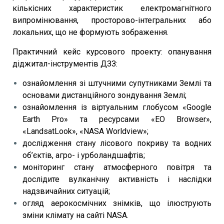
кількісних характеристик електромагнітного
випромінювання, просторово-інтегральних або
локальних, що не формують зображення.
Практичний кейс курсового проекту: опанування
діджитал-інструментів ДЗЗ:
ознайомлення зі штучними супутниками Землі та
основами дистанційного зондування Землі;
ознайомлення із віртуальним глобусом «Google
Earth Pro» та ресурсами «EO Browser»,
«LandsatLook», «NASA Worldview»;
дослідження стану лісового покриву та водних
об’єктів, агро- і урболандшафтів;
моніторинг стану атмосферного повітря та
дослідите вулканічну активність і наслідки
надзвичайних ситуацій;
огляд аерокосмічних знімків, що ілюструють
зміни клімату на сайті NASA.