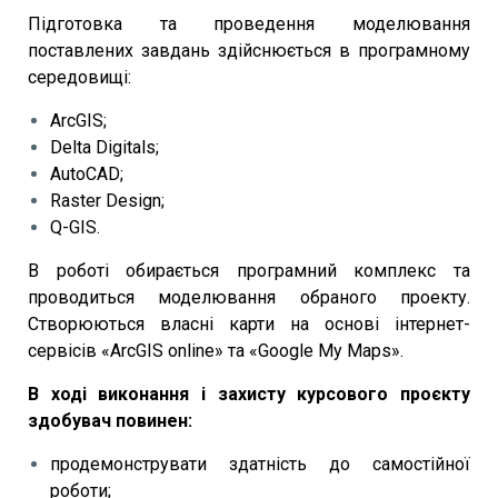
Підготовка та проведення моделювання
поставлених завдань здійснюється в програмному
середовищі:
ArcGIS;
Delta Digitals;
AutoCAD;
Raster Design;
Q-GIS.
В роботі обирається програмний комплекс та
проводиться моделювання обраного проекту.
Створюються власні карти на основі інтернет-
сервісів «ArcGIS online» та «Google My Maps».
В ході виконання і захисту курсового проєкту
здобувач повинен:
продемонструвати здатність до самостійної
роботи;