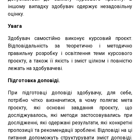
іншому випадку здобувач одержує незадовільну
оцінку.
Увага
Здобувач самостійно виконує курсовий проєкт.
Відповідальність за теоретично і методично
правильну розробку і освітлення теми курсового
проєкту, а також її якість і зміст цілком і повністю
лежать на здобувачеві.
Підготовка доповіді.
При підготовці доповіді здобувачу, для себе,
потрібно чітко визначитися, в чому полягає мета
проєкту, які основні завдання проєкту, що
досліджувалось, які методи застосовувались при
дослідженні, які одержані результати, які конкретні
пропозиції та рекомендації зроблені. Відповіді на ці
питання допоможуть структурувати зміст доповіді.