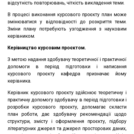
відсутність повторювань, чіткість викладення теми.
В процесі виконання курсового проєкту план може
змінюватися у відповідності до розкриття теми.
Зміни плану потребують узгодження з науковим
керівником.
Керівництво курсовим проєктом.
З метою надання здобувачу теоретичної і практичної
допомоги в період підготовки і написання
курсового проєкту кафедра призначає йому
керівника.
Керівник курсового проєкту здійснює теоретичну і
практичну допомогу здобувачу в період підготовки і
розробки курсового проєкту, допомагає скласти
план роботи, дає здобувачу рекомендації щодо
структури, змісту і оформлення проєкту, підбору
літературних джерел та джерел просторових даних,