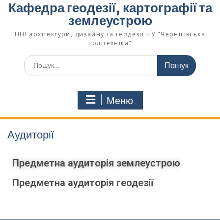
Кафедра геодезії, картографії та
землеустрoю
ННІ архітектури, дизайну та геодезії НУ "Чернігівська
політехніка"
Меню
Аудиторії
Предметна аудиторія землеустрою
Предметна аудиторія геодезії