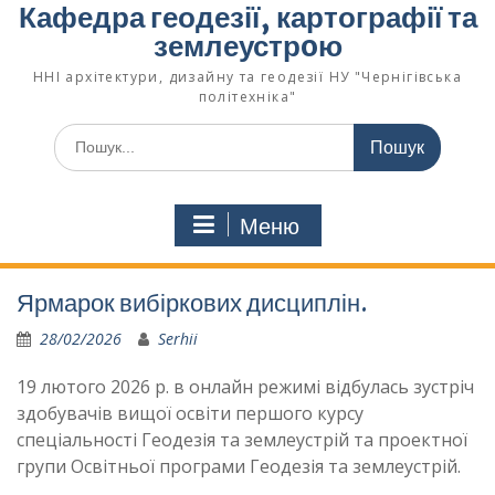
Кафедра геодезії, картографії та
землеустрoю
ННІ архітектури, дизайну та геодезії НУ "Чернігівська
політехніка"
Меню
Ярмарок вибіркових дисциплін.
28/02/2026
Serhii
19 лютого 2026 р. в онлайн режимі відбулась зустріч
здобувачів вищої освіти першого курсу
спеціальності Геодезія та землеустрій та проектної
групи Освітньої програми Геодезія та землеустрій.