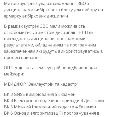
Метою зустрічі була ознайомлення ЗВО з
дисциплінами вибіркового блоку для вибору на
ярмарку вибіркових дисциплін.
В рамках зустрічі ЗВО мали можливість
ознайомитись з змістом дисциплін, НПП які
викладають дисципліни, програмними
результатами, обладнанням та програмним
забезпеченням які будуть використовуватись в
процесі навчання.
ОП Геодезія та землеустрій передбачено два
мейжори:
МЕЙДЖОР “Землеустрій та кадастр”
ВК 3 GNSS вимірювання 5 Екзамен
ВК 4 Електронні геодезичні прилади 4 Диф. залік
ВК 5 Міський і земельний кадастр 4 Екзамен
ВК 6 Основи алгоритмізації і програмування в