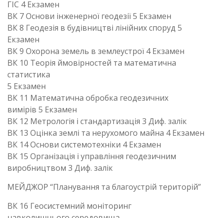
ГІС 4 Екзамен
ВК 7 Основи інженерної геодезії 5 Екзамен
ВК 8 Геодезія в будівництві лінійних споруд 5
Екзамен
ВК 9 Охорона земель в землеустрої 4 Екзамен
ВК 10 Теорія ймовірностей та математична
статистика
5 Екзамен
ВК 11 Математична обробка геодезичних
вимірів 5 Екзамен
ВК 12 Метрологія і стандартизація 3 Диф. залік
ВК 13 Оцінка землі та нерухомого майна 4 Екзамен
ВК 14 Основи системотехніки 4 Екзамен
ВК 15 Організація і управління геодезичним
виробництвом 3 Диф. залік
МЕЙДЖОР “Планування та благоустрій територій”
ВК 16 Геосистемний моніторинг
навколишнього середовища