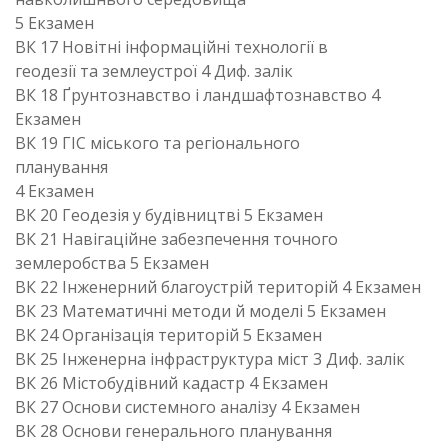
5 Екзамен
ВК 17 Новітні інформаційні технології в
геодезії та землеустрої 4 Диф. залік
ВК 18 Ґрунтознавство і ландшафтознавство 4
Екзамен
ВК 19 ГІС міського та регіонального
планування
4 Екзамен
ВК 20 Геодезія у будівництві 5 Екзамен
ВК 21 Навігаційне забезпечення точного
землеробства 5 Екзамен
ВК 22 Інженерний благоустрій територій 4 Екзамен
ВК 23 Математичні методи й моделі 5 Екзамен
ВК 24 Організація територій 5 Екзамен
ВК 25 Інженерна інфраструктура міст 3 Диф. залік
ВК 26 Містобудівний кадастр 4 Екзамен
ВК 27 Основи системного аналізу 4 Екзамен
ВК 28 Основи генерального планування