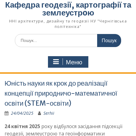
Кафедра геодезії, картографії та
землеустрoю
ННІ архітектури, дизайну та геодезії НУ "Чернігівська
політехніка"
Меню
Юність науки як крок до реалізації
концепції природничо-математичної
освіти (STEM-освіти)
24/04/2025
Serhii
24 квітня 2025
року відбулося засідання підсекції
геодезії, землеустрою та геоінформатики