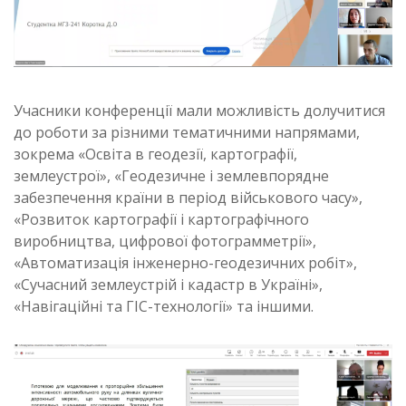
Учасники конференції мали можливість долучитися
до роботи за різними тематичними напрямами,
зокрема «Освіта в геодезії, картографії,
землеустрої», «Геодезичне і землевпорядне
забезпечення країни в період військового часу»,
«Розвиток картографії і картографічного
виробництва, цифрової фотограмметрії»,
«Автоматизація інженерно-геодезичних робіт»,
«Сучасний землеустрій і кадастр в Україні»,
«Навігаційні та ГІС-технології» та іншими.