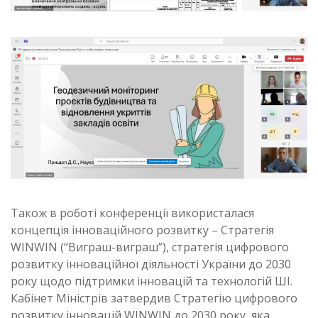
Також в роботі конференції використалася
концепція інноваційного розвитку – Стратегія
WINWIN (“Виграш-виграш”), стратегія цифрового
розвитку інноваційної діяльності України до 2030
року щодо підтримки інновацій та технологій ШІ.
Кабінет Міністрів затвердив Стратегію цифрового
розвитку інновацій WINWIN до 2030 року, яка