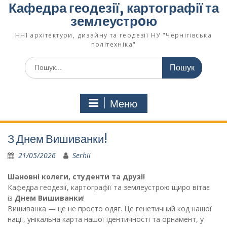
Кафедра геодезії, картографії та
землеустрoю
ННІ архітектури, дизайну та геодезії НУ "Чернігівська
політехніка"
Меню
З Днем Вишиванки!
21/05/2026
Serhii
Шановні колеги, студенти та друзі!
Кафедра геодезії, картографії та землеустрою щиро вітає
із
Днем Вишиванки
!
Вишиванка — це не просто одяг. Це генетичний код нашої
нації, унікальна карта нашої ідентичності та орнамент, у