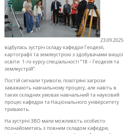
23.09.2025
відбулась зустріч складу кафедри Геодезії,
картографії та землеустрою з здобувачами вищої
освіти 1-го курсу спеціальності “18 – Геодезія та
землеустрій”.
Постій сигнали тривоги, повітряні загрози
заважають навчальному процесу, але навіть в
таких складних умовах навчальний та науковий
процес кафедри та Національного університету
тривають.
На зустрічі ЗВО мали можливість особисто
познайомитись з повним складом кафедри,