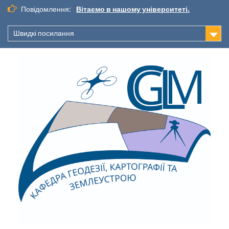
Повідомлення:
Вітаємо в нашому університеті.
Швидкі посилання