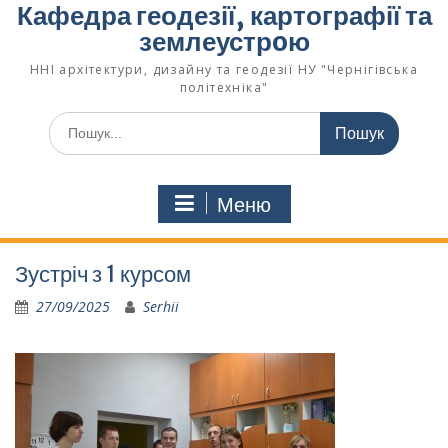
Кафедра геодезії, картографії та
землеустрoю
ННІ архітектури, дизайну та геодезії НУ "Чернігівська
політехніка"
Меню
Зустріч з 1 курсом
27/09/2025
Serhii