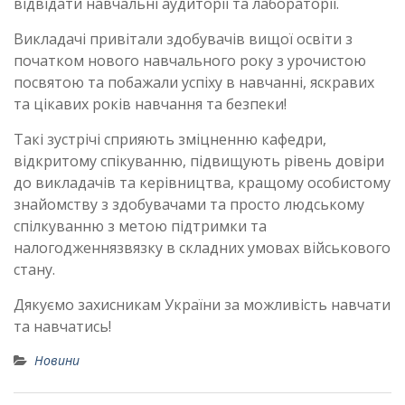
відвідати навчальні аудиторії та лабораторії.
Викладачі привітали здобувачів вищої освіти з
початком нового навчального року з урочистою
посвятою та побажали успіху в навчанні, яскравих
та цікавих років навчання та безпеки!
Такі зустрічі сприяють зміцненню кафедри,
відкритому спікуванню, підвищують рівень довіри
до викладачів та керівництва, кращому особистому
знайомству з здобувачами та просто людському
спілкуванню з метою підтримки та
налогодженнязвязку в складних умовах військового
стану.
Дякуємо захисникам України за можливість навчати
та навчатись!
Новини