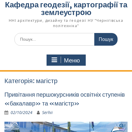
Кафедра геодезії, картографії та
землеустрoю
ННІ архітектури, дизайну та геодезії НУ "Чернігівська
політехніка"
Меню
Категорія:
магістр
Привітання першокурсників освітніх ступенів
«бакалавр» та «магістр»
02/10/2024
Serhii