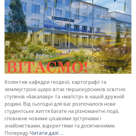
Колектив кафедри геодезії, картографії та
землеустрою щиро вітає першокурсників освітніх
ступенів «бакалавр» та «магістр» в нашій дружній
родині. Від сьогодні для вас розпочалося нове
студентське життя багате на різноманітні події,
сповнене новими цікавими зустрічами і
знайомствами, відкриттями та досягненнями.
Попереду
Читати далі …