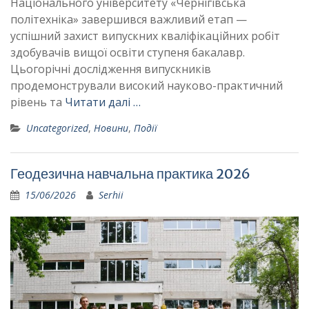
Національного університету «Чернігівська
політехніка» завершився важливий етап —
успішний захист випускних кваліфікаційних робіт
здобувачів вищої освіти ступеня бакалавр.
Цьогорічні дослідження випускників
продемонстрували високий науково-практичний
рівень та
Читати далі …
Uncategorized
,
Новини
,
Події
Геодезична навчальна практика 2026
15/06/2026
Serhii