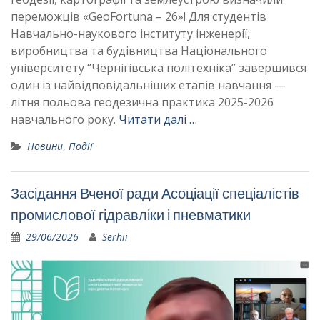
переможців «GeoFortuna – 26»! Для студентів
Навчально-наукового інституту інженерії,
виробництва та будівництва Національного
університету “Чернігівська політехніка” завершився
один із найвідповідальніших етапів навчання —
літня польова геодезична практика 2025-2026
навчального року.
Читати далі …
Новини
,
Події
Засідання Вченої ради Асоціації спеціалістів
промислової гідравліки і пневматики
29/06/2026
Serhii