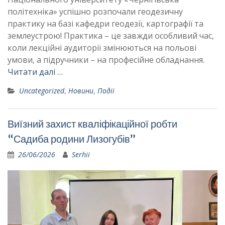
політехніка» успішно розпочали геодезичну
практику на базі кафедри геодезії, картографії та
землеустрою! Практика – це завжди особливий час,
коли лекційні аудиторії змінюються на польові
умови, а підручники – на професійне обладнання.
Читати далі …
Uncategorized
,
Новини
,
Події
Виїзний захист кваліфікаційної робти
“Садиба родини Лизогубів”
26/06/2026
Serhii