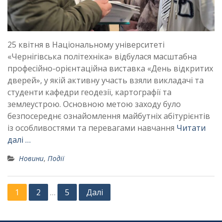
25 квітня в Національному університеті
«Чернігівська політехніка» відбулася масштабна
професійно-орієнтаційна виставка «День відкритих
дверей», у якій активну участь взяли викладачі та
студенти кафедри геодезії, картографії та
землеустрою. Основною метою заходу було
безпосереднє ознайомлення майбутніх абітурієнтів
із особливостями та перевагами навчання
Читати
далі …
Новини
,
Події
1
2
5
Далі
…