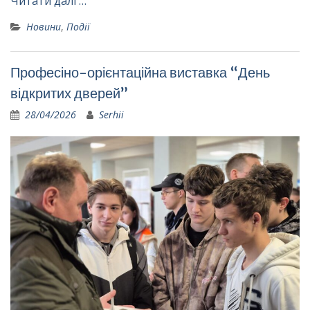
Читати далі …
Новини
,
Події
Професіно-орієнтаційна виставка “День
відкритих дверей”
28/04/2026
Serhii