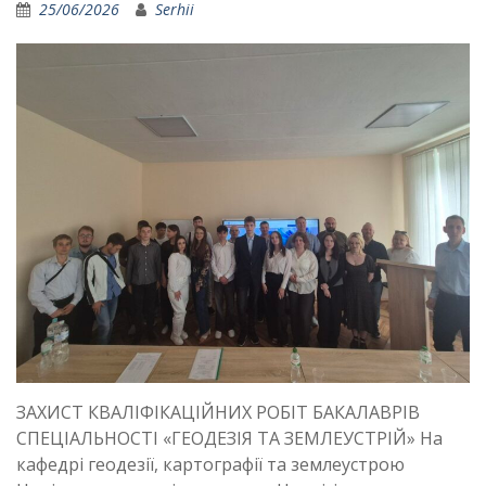
25/06/2026
Serhii
ЗАХИСТ КВАЛІФІКАЦІЙНИХ РОБІТ БАКАЛАВРІВ
СПЕЦІАЛЬНОСТІ «ГЕОДЕЗІЯ ТА ЗЕМЛЕУСТРІЙ» На
кафедрі геодезії, картографії та землеустрою