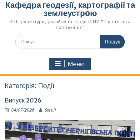
Кафедра геодезії, картографії та
землеустрoю
ННІ архітектури, дизайну та геодезії НУ "Чернігівська
політехніка"
Меню
Категорія:
Події
Випуск 2026
04/07/2026
Serhii