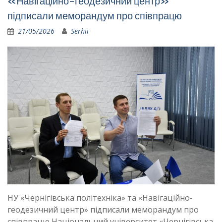
«Навігаційно-геодезичний центр»
підписали меморандум про співпрацю
21/05/2026
Serhii
НУ «Чернігівська політехніка» та «Навігаційно-
геодезичний центр» підписали меморандум про
співпрацю Національний університет «Чернігівська