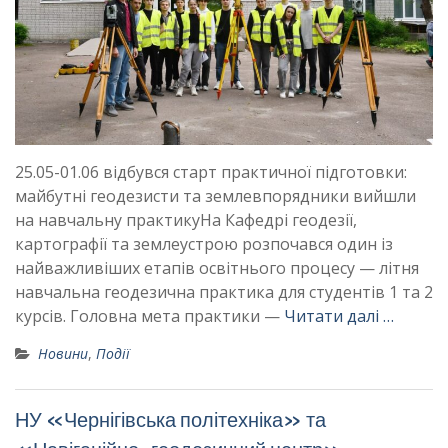
25.05-01.06 відбувся старт практичної підготовки:
майбутні геодезисти та землевпорядники вийшли
на навчальну практикуНа Кафедрі геодезії,
картографії та землеустрою розпочався один із
найважливіших етапів освітнього процесу — літня
навчальна геодезична практика для студентів 1 та 2
курсів. Головна мета практики —
Читати далі …
Новини
,
Події
НУ «Чернігівська політехніка» та