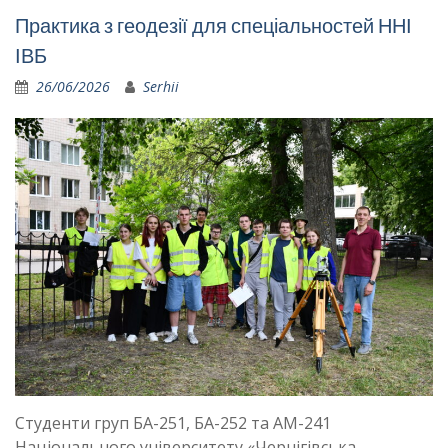
Практика з геодезії для спеціальностей ННІ
ІВБ
26/06/2026
Serhii
Студенти груп БА-251, БА-252 та АМ-241
Національного університету «Чернігівська