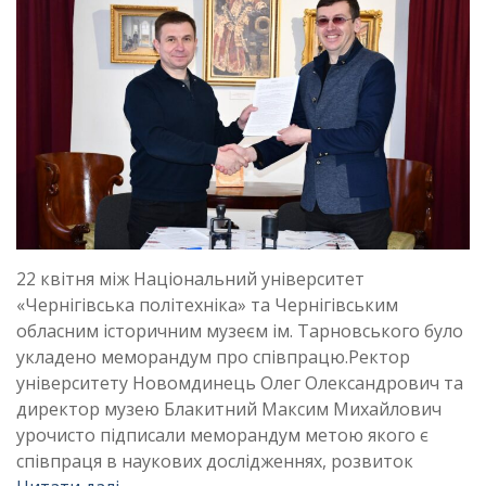
22 квітня між Національний університет
«Чернігівська політехніка» та Чернігівським
обласним історичним музеєм ім. Тарновського було
укладено меморандум про співпрацю.Ректор
університету Новомдинець Олег Олександрович та
директор музею Блакитний Максим Михайлович
урочисто підписали меморандум метою якого є
співпраця в наукових дослідженнях, розвиток