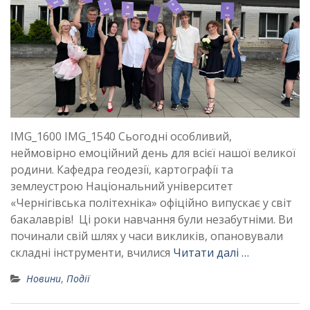
IMG_1600 IMG_1540 Сьогодні особливий,
неймовірно емоційний день для всієї нашої великої
родини. Кафедра геодезії, картографії та
землеустрою Національний університет
«Чернігівська політехніка» офіційно випускає у світ
бакалаврів! Ці роки навчання були незабутніми. Ви
починали свій шлях у часи викликів, опановували
складні інструменти, вчилися
Читати далі …
Новини
,
Події