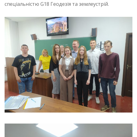
спеціальністю G18 Геодезія та землеустрій.