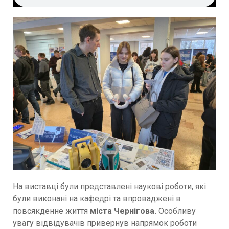
На виставці були представлені наукові роботи, які
були виконані на кафедрі та впроваджені в
повсякденне життя
міста Чернігова.
Особливу
увагу відвідувачів привернув напрямок роботи