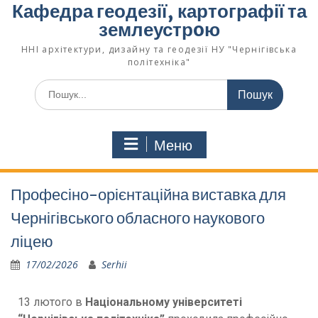
Кафедра геодезії, картографії та
землеустрoю
ННІ архітектури, дизайну та геодезії НУ "Чернігівська
політехніка"
Меню
Професіно-орієнтаційна виставка для
Чернігівського обласного наукового
ліцею
17/02/2026
Serhii
13 лютого в
Національному університеті