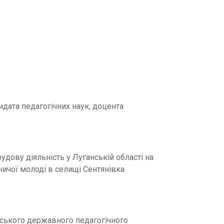
идата педагогічних наук, доцента
дову діяльність у Луганській області на
ничої молоді в селищі Сентянівка
івського державного педагогічного