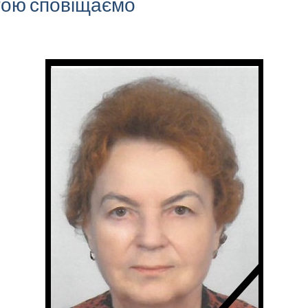
отою сповіщаємо