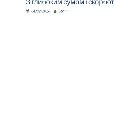
З глибоким сумом і скорб
04/02/2026
Serhii