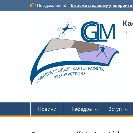
Повідомлення:
Вітаємо в нашому університет
Ка
ННІ 
Новини
Кафедра
Вступ