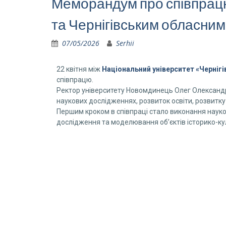
Меморандум про співпрацю
та Чернігівським обласним
07/05/2026
Serhii
22 квітня між
Національний університет «Чернігі
співпрацю.
Ректор університету Новомдинець Олег Олександ
наукових дослідженнях, розвиток освіти, розвитку
Першим кроком в співпраці стало виконання наук
дослідження та моделювання об’єктів історико-ку