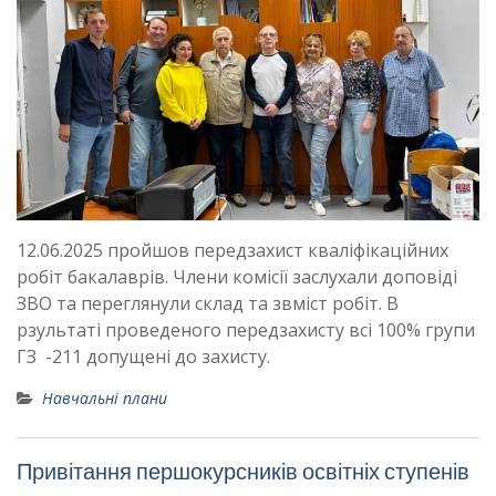
12.06.2025 пройшов передзахист кваліфікаційних
робіт бакалаврів. Члени комісії заслухали доповіді
ЗВО та переглянули склад та звміст робіт. В
рзультаті проведеного передзахисту всі 100% групи
ГЗ -211 допущені до захисту.
Навчальні плани
Привітання першокурсників освітніх ступенів