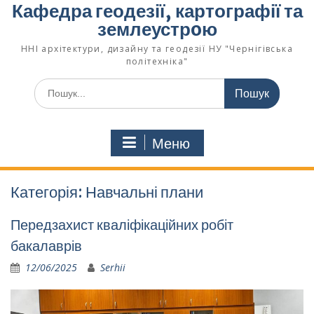
Кафедра геодезії, картографії та
землеустрoю
ННІ архітектури, дизайну та геодезії НУ "Чернігівська
політехніка"
Меню
Категорія:
Навчальні плани
Передзахист кваліфікаційних робіт
бакалаврів
12/06/2025
Serhii